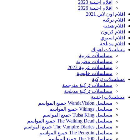
افلام اجنبية 2023
افلام اجنبية 2026
افلام اون لاين 2021
افلام تركية
افلام هندية
افلام كرتون
افلام اسيوي
افلام مدبلجة
مسلسلات اهواك
مسلسلات عربية
مسلسلات مصرية
مسلسلات عربية 2023
مسلسلات خليجية
مسلسلات تركية
مسلسلات تركية مترجمة
مسلسلات تركية مدبلجة
مسلسلات اجنبية
مسلسل WandaVision جميع المواسم
مسلسل Vikings جميع المواسم
مسلسل Tulsa King جميع المواسم
مسلسل The Walking Dead جميع المواسم
مسلسل The Vampire Diaries جميع المواسم
مسلسل The Penguin جميع المواسم
مسلسل The 100 جميع المواسم