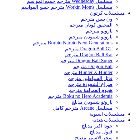
مسلسل Wednesday مترجم جميع المواسم
مسلسل Workin Moms مترجم جميع المواسم
مسلسلات كرتون
ون بيس مترجم
المحقق كونان مترجم
ناروتو مترجم
ناروتو شيبودن مترجم
Boruto Naruto Next Generations مترجم
Dragon Ball GT مترجم
Dragon Ball Kai مترجم
Dragon Ball Super مترجم
Dragon Ball مترجم
Hunter X Hunter مترجم
قاتل الشياطين مترجم
صراع الشعوذة مترجم
هجوم العمالقة مترجم
Boku no Hero Academia مترجم
ناروتو شيبودن مدبلج
مسلسل Arcane مترجم كامل
مسلسلات اسيوية
مسلسلات هندية
جودا اكبر مدبلج
قبول مدبلج
سحر الاسمر مدبلج