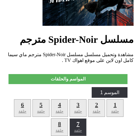
مسلسل Spider-Noir مترجم
مشاهدة وتحميل مسلسل مسلسل Spider-Noir مترجم ماي سيما
كامل اون لاين على موقع اهواك TV .
المواسم والحلقات
الموسم 1
6
5
4
3
2
1
حلقة
حلقة
حلقة
حلقة
حلقة
حلقة
8
7
حلقة
حلقة