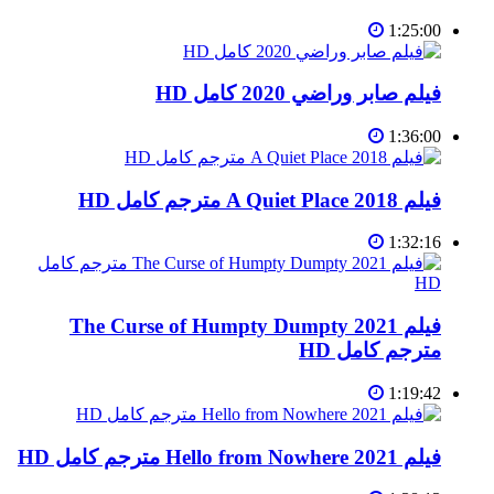
1:25:00
فيلم صابر وراضي 2020 كامل HD
1:36:00
فيلم A Quiet Place 2018 مترجم كامل HD
1:32:16
فيلم The Curse of Humpty Dumpty 2021
مترجم كامل HD
1:19:42
فيلم Hello from Nowhere 2021 مترجم كامل HD