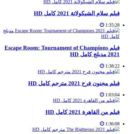
فيلم سلام الشيكولاتة 2021 كامل HD
1:35:28
فيلم Escape Room: Tournament of Champions
2021 مدبلج كامل HD
1:38:22
فيلم مجنون فرح 2021 مترجم كامل HD
1:03:04
فيلم من القاهرة 2021 كامل HD
1:36:08