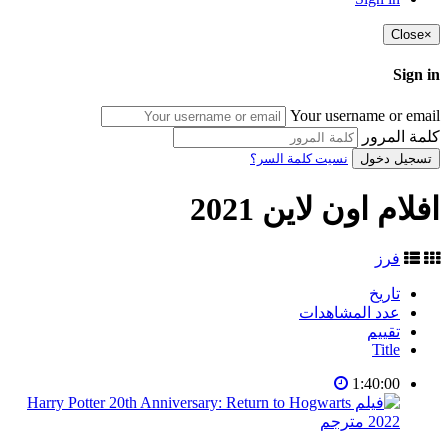
Close
×
Sign in
Your username or email
كلمة المرور
تسجيل دخول
نسيت كلمة السر؟
افلام اون لاين 2021
فرز
تاريخ
عدد المشاهدات
تقييم
Title
1:40:00