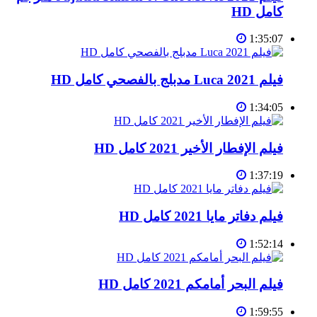
كامل HD
1:35:07
فيلم Luca 2021 مدبلج بالفصحي كامل HD
1:34:05
فيلم الإفطار الأخير 2021 كامل HD
1:37:19
فيلم دفاتر مايا 2021 كامل HD
1:52:14
فيلم البحر أمامكم 2021 كامل HD
1:59:55