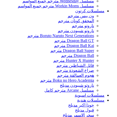
مسلسل Wednesday مترجم جميع المواسم
مسلسل Workin Moms مترجم جميع المواسم
مسلسلات كرتون
ون بيس مترجم
المحقق كونان مترجم
ناروتو مترجم
ناروتو شيبودن مترجم
Boruto Naruto Next Generations مترجم
Dragon Ball GT مترجم
Dragon Ball Kai مترجم
Dragon Ball Super مترجم
Dragon Ball مترجم
Hunter X Hunter مترجم
قاتل الشياطين مترجم
صراع الشعوذة مترجم
هجوم العمالقة مترجم
Boku no Hero Academia مترجم
ناروتو شيبودن مدبلج
مسلسل Arcane مترجم كامل
مسلسلات اسيوية
مسلسلات هندية
جودا اكبر مدبلج
قبول مدبلج
سحر الاسمر مدبلج