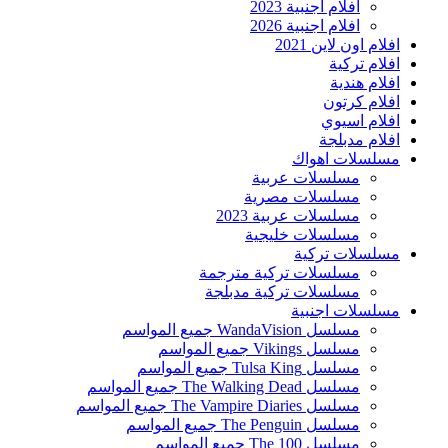
افلام اجنبية 2023
افلام اجنبية 2026
افلام اون لاين 2021
افلام تركية
افلام هندية
افلام كرتون
افلام اسيوي
افلام مدبلجة
مسلسلات اهواك
مسلسلات عربية
مسلسلات مصرية
مسلسلات عربية 2023
مسلسلات خليجية
مسلسلات تركية
مسلسلات تركية مترجمة
مسلسلات تركية مدبلجة
مسلسلات اجنبية
مسلسل WandaVision جميع المواسم
مسلسل Vikings جميع المواسم
مسلسل Tulsa King جميع المواسم
مسلسل The Walking Dead جميع المواسم
مسلسل The Vampire Diaries جميع المواسم
مسلسل The Penguin جميع المواسم
مسلسل The 100 جميع المواسم