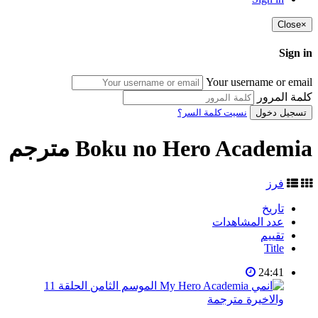
Close
×
Sign in
Your username or email
كلمة المرور
تسجيل دخول
نسيت كلمة السر؟
Boku no Hero Academia مترجم
فرز
تاريخ
عدد المشاهدات
تقييم
Title
24:41