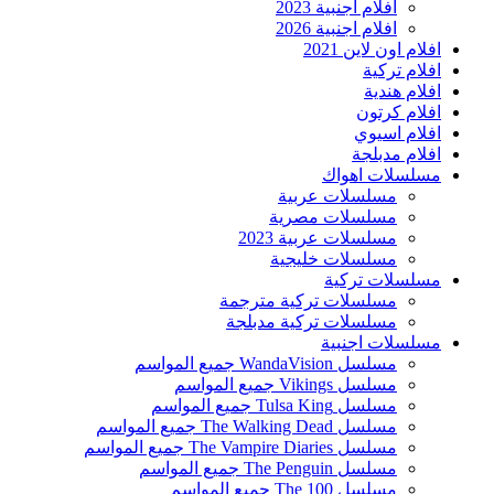
افلام اجنبية 2023
افلام اجنبية 2026
افلام اون لاين 2021
افلام تركية
افلام هندية
افلام كرتون
افلام اسيوي
افلام مدبلجة
مسلسلات اهواك
مسلسلات عربية
مسلسلات مصرية
مسلسلات عربية 2023
مسلسلات خليجية
مسلسلات تركية
مسلسلات تركية مترجمة
مسلسلات تركية مدبلجة
مسلسلات اجنبية
مسلسل WandaVision جميع المواسم
مسلسل Vikings جميع المواسم
مسلسل Tulsa King جميع المواسم
مسلسل The Walking Dead جميع المواسم
مسلسل The Vampire Diaries جميع المواسم
مسلسل The Penguin جميع المواسم
مسلسل The 100 جميع المواسم