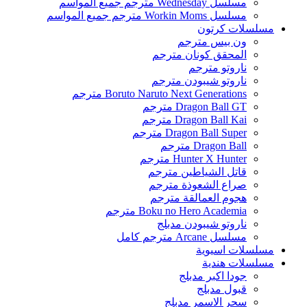
مسلسل Wednesday مترجم جميع المواسم
مسلسل Workin Moms مترجم جميع المواسم
مسلسلات كرتون
ون بيس مترجم
المحقق كونان مترجم
ناروتو مترجم
ناروتو شيبودن مترجم
Boruto Naruto Next Generations مترجم
Dragon Ball GT مترجم
Dragon Ball Kai مترجم
Dragon Ball Super مترجم
Dragon Ball مترجم
Hunter X Hunter مترجم
قاتل الشياطين مترجم
صراع الشعوذة مترجم
هجوم العمالقة مترجم
Boku no Hero Academia مترجم
ناروتو شيبودن مدبلج
مسلسل Arcane مترجم كامل
مسلسلات اسيوية
مسلسلات هندية
جودا اكبر مدبلج
قبول مدبلج
سحر الاسمر مدبلج