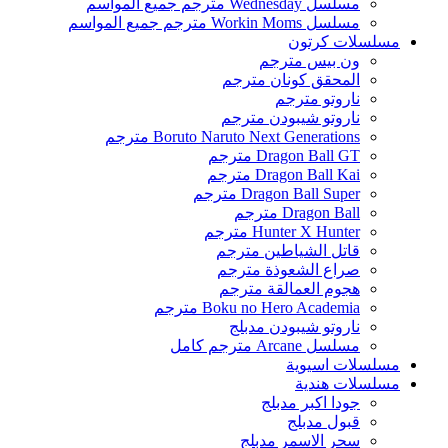
مسلسل Wednesday مترجم جميع المواسم
مسلسل Workin Moms مترجم جميع المواسم
مسلسلات كرتون
ون بيس مترجم
المحقق كونان مترجم
ناروتو مترجم
ناروتو شيبودن مترجم
Boruto Naruto Next Generations مترجم
Dragon Ball GT مترجم
Dragon Ball Kai مترجم
Dragon Ball Super مترجم
Dragon Ball مترجم
Hunter X Hunter مترجم
قاتل الشياطين مترجم
صراع الشعوذة مترجم
هجوم العمالقة مترجم
Boku no Hero Academia مترجم
ناروتو شيبودن مدبلج
مسلسل Arcane مترجم كامل
مسلسلات اسيوية
مسلسلات هندية
جودا اكبر مدبلج
قبول مدبلج
سحر الاسمر مدبلج