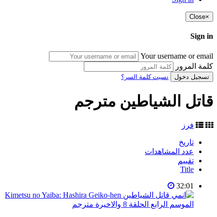
Close
×
Sign in
Your username or email
كلمة المرور
تسجيل دخول
نسيت كلمة السر؟
قاتل الشياطين مترجم
فرز
تاريخ
عدد المشاهدات
تقييم
Title
32:01