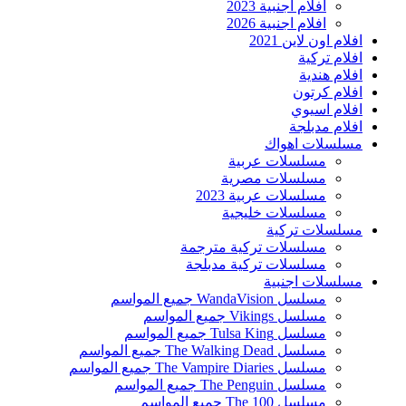
افلام اجنبية 2023
افلام اجنبية 2026
افلام اون لاين 2021
افلام تركية
افلام هندية
افلام كرتون
افلام اسيوي
افلام مدبلجة
مسلسلات اهواك
مسلسلات عربية
مسلسلات مصرية
مسلسلات عربية 2023
مسلسلات خليجية
مسلسلات تركية
مسلسلات تركية مترجمة
مسلسلات تركية مدبلجة
مسلسلات اجنبية
مسلسل WandaVision جميع المواسم
مسلسل Vikings جميع المواسم
مسلسل Tulsa King جميع المواسم
مسلسل The Walking Dead جميع المواسم
مسلسل The Vampire Diaries جميع المواسم
مسلسل The Penguin جميع المواسم
مسلسل The 100 جميع المواسم