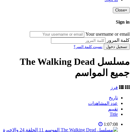
Close
×
Sign in
Your username or email
كلمة المرور
تسجيل دخول
نسيت كلمة السر؟
مسلسل The Walking Dead
جميع المواسم
فرز
تاريخ
عدد المشاهدات
تقييم
Title
1:07:08