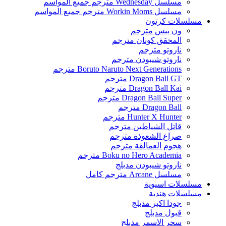
مسلسل Wednesday مترجم جميع المواسم
مسلسل Workin Moms مترجم جميع المواسم
مسلسلات كرتون
ون بيس مترجم
المحقق كونان مترجم
ناروتو مترجم
ناروتو شيبودن مترجم
Boruto Naruto Next Generations مترجم
Dragon Ball GT مترجم
Dragon Ball Kai مترجم
Dragon Ball Super مترجم
Dragon Ball مترجم
Hunter X Hunter مترجم
قاتل الشياطين مترجم
صراع الشعوذة مترجم
هجوم العمالقة مترجم
Boku no Hero Academia مترجم
ناروتو شيبودن مدبلج
مسلسل Arcane مترجم كامل
مسلسلات اسيوية
مسلسلات هندية
جودا اكبر مدبلج
قبول مدبلج
سحر الاسمر مدبلج