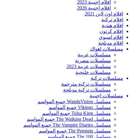
افلام اجنبية 2023
افلام اجنبية 2026
افلام اون لاين 2021
افلام تركية
افلام هندية
افلام كرتون
افلام اسيوي
افلام مدبلجة
مسلسلات اهواك
مسلسلات عربية
مسلسلات مصرية
مسلسلات عربية 2023
مسلسلات خليجية
مسلسلات تركية
مسلسلات تركية مترجمة
مسلسلات تركية مدبلجة
مسلسلات اجنبية
مسلسل WandaVision جميع المواسم
مسلسل Vikings جميع المواسم
مسلسل Tulsa King جميع المواسم
مسلسل The Walking Dead جميع المواسم
مسلسل The Vampire Diaries جميع المواسم
مسلسل The Penguin جميع المواسم
مسلسل The 100 جميع المواسم