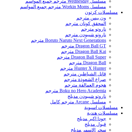
مسلسل Wednesday مترجم جميع المواسم
مسلسل Workin Moms مترجم جميع المواسم
مسلسلات كرتون
ون بيس مترجم
المحقق كونان مترجم
ناروتو مترجم
ناروتو شيبودن مترجم
Boruto Naruto Next Generations مترجم
Dragon Ball GT مترجم
Dragon Ball Kai مترجم
Dragon Ball Super مترجم
Dragon Ball مترجم
Hunter X Hunter مترجم
قاتل الشياطين مترجم
صراع الشعوذة مترجم
هجوم العمالقة مترجم
Boku no Hero Academia مترجم
ناروتو شيبودن مدبلج
مسلسل Arcane مترجم كامل
مسلسلات اسيوية
مسلسلات هندية
جودا اكبر مدبلج
قبول مدبلج
سحر الاسمر مدبلج