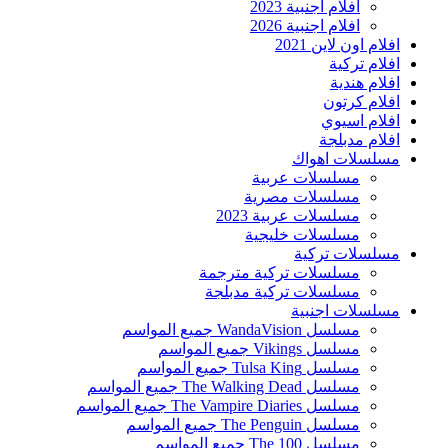
افلام اجنبية 2023
افلام اجنبية 2026
افلام اون لاين 2021
افلام تركية
افلام هندية
افلام كرتون
افلام اسيوي
افلام مدبلجة
مسلسلات اهواك
مسلسلات عربية
مسلسلات مصرية
مسلسلات عربية 2023
مسلسلات خليجية
مسلسلات تركية
مسلسلات تركية مترجمة
مسلسلات تركية مدبلجة
مسلسلات اجنبية
مسلسل WandaVision جميع المواسم
مسلسل Vikings جميع المواسم
مسلسل Tulsa King جميع المواسم
مسلسل The Walking Dead جميع المواسم
مسلسل The Vampire Diaries جميع المواسم
مسلسل The Penguin جميع المواسم
مسلسل The 100 جميع المواسم