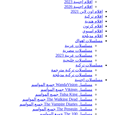
افلام اجنبية 2023
افلام اجنبية 2026
افلام اون لاين 2021
افلام تركية
افلام هندية
افلام كرتون
افلام اسيوي
افلام مدبلجة
مسلسلات اهواك
مسلسلات عربية
مسلسلات مصرية
مسلسلات عربية 2023
مسلسلات خليجية
مسلسلات تركية
مسلسلات تركية مترجمة
مسلسلات تركية مدبلجة
مسلسلات اجنبية
مسلسل WandaVision جميع المواسم
مسلسل Vikings جميع المواسم
مسلسل Tulsa King جميع المواسم
مسلسل The Walking Dead جميع المواسم
مسلسل The Vampire Diaries جميع المواسم
مسلسل The Penguin جميع المواسم
مسلسل The 100 جميع المواسم