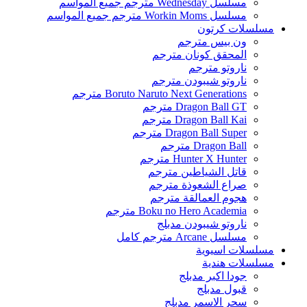
مسلسل Wednesday مترجم جميع المواسم
مسلسل Workin Moms مترجم جميع المواسم
مسلسلات كرتون
ون بيس مترجم
المحقق كونان مترجم
ناروتو مترجم
ناروتو شيبودن مترجم
Boruto Naruto Next Generations مترجم
Dragon Ball GT مترجم
Dragon Ball Kai مترجم
Dragon Ball Super مترجم
Dragon Ball مترجم
Hunter X Hunter مترجم
قاتل الشياطين مترجم
صراع الشعوذة مترجم
هجوم العمالقة مترجم
Boku no Hero Academia مترجم
ناروتو شيبودن مدبلج
مسلسل Arcane مترجم كامل
مسلسلات اسيوية
مسلسلات هندية
جودا اكبر مدبلج
قبول مدبلج
سحر الاسمر مدبلج