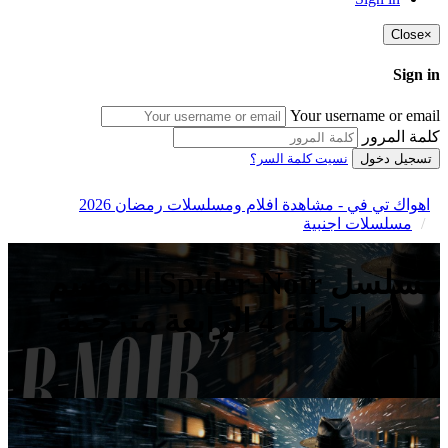
Close
×
Sign in
Your username or email
كلمة المرور
تسجيل دخول
نسيت كلمة السر؟
اهواك تي في - مشاهدة افلام ومسلسلات رمضان 2026
مسلسلات اجنبية
مسلسل Spider-Noir الموسم
الاول الحلقة 4 الرابعة مترجمة
HD