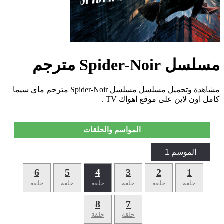
مسلسل Spider-Noir مترجم
مشاهدة وتحميل مسلسل مسلسل Spider-Noir مترجم ماي سيما
كامل اون لاين على موقع اهواك TV .
المواسم والحلقات
الموسم 1
6
5
4
3
2
1
حلقة
حلقة
حلقة
حلقة
حلقة
حلقة
8
7
حلقة
حلقة