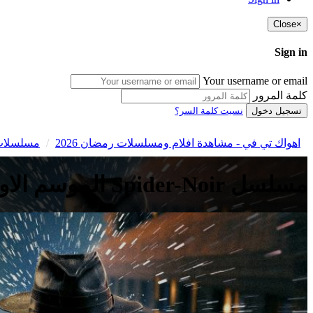
Close
×
Sign in
Your username or email
كلمة المرور
تسجيل دخول
نسيت كلمة السر؟
اهواك تي في - مشاهدة افلام ومسلسلات رمضان 2026
مسلسلات 
مسلسل Spider-Noir الموسم الاول الحلقة 5 الخامسة مترجمة HD