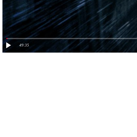
49:35