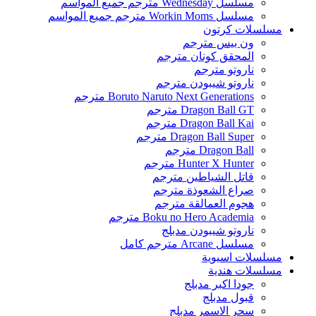
مسلسل Wednesday مترجم جميع المواسم
مسلسل Workin Moms مترجم جميع المواسم
مسلسلات كرتون
ون بيس مترجم
المحقق كونان مترجم
ناروتو مترجم
ناروتو شيبودن مترجم
Boruto Naruto Next Generations مترجم
Dragon Ball GT مترجم
Dragon Ball Kai مترجم
Dragon Ball Super مترجم
Dragon Ball مترجم
Hunter X Hunter مترجم
قاتل الشياطين مترجم
صراع الشعوذة مترجم
هجوم العمالقة مترجم
Boku no Hero Academia مترجم
ناروتو شيبودن مدبلج
مسلسل Arcane مترجم كامل
مسلسلات اسيوية
مسلسلات هندية
جودا اكبر مدبلج
قبول مدبلج
سحر الاسمر مدبلج