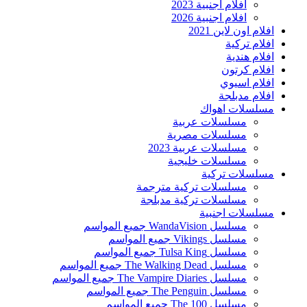
افلام اجنبية 2023
افلام اجنبية 2026
افلام اون لاين 2021
افلام تركية
افلام هندية
افلام كرتون
افلام اسيوي
افلام مدبلجة
مسلسلات اهواك
مسلسلات عربية
مسلسلات مصرية
مسلسلات عربية 2023
مسلسلات خليجية
مسلسلات تركية
مسلسلات تركية مترجمة
مسلسلات تركية مدبلجة
مسلسلات اجنبية
مسلسل WandaVision جميع المواسم
مسلسل Vikings جميع المواسم
مسلسل Tulsa King جميع المواسم
مسلسل The Walking Dead جميع المواسم
مسلسل The Vampire Diaries جميع المواسم
مسلسل The Penguin جميع المواسم
مسلسل The 100 جميع المواسم