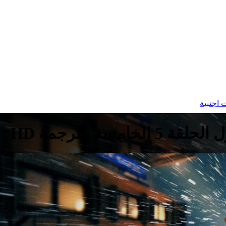
اجنبية