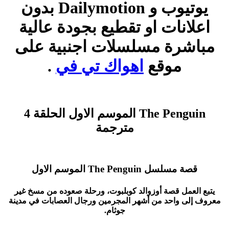
يوتيوب و Dailymotion بدون
اعلانات او تقطيع بجودة عالية
مباشرة مسلسلات اجنبية على
موقع
اهواك تي في
.
The Penguin الموسم الاول الحلقة 4
مترجمة
قصة مسلسل The Penguin الموسم الاول
يتبع العمل قصة أوزوالد كوبلبوت، ورحلة صعوده من مسخ غير
معروف إلى واحد من أشهر المجرمين ورجال العصابات في مدينة
جوثام.