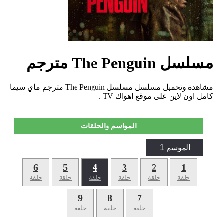
مسلسل The Penguin مترجم
مشاهدة وتحميل مسلسل مسلسل The Penguin مترجم ماي سيما
كامل اون لاين على موقع اهواك TV .
المواسم والحلقات
الموسم 1
6
5
4
3
2
1
حلقة
حلقة
حلقة
حلقة
حلقة
حلقة
9
8
7
حلقة
حلقة
حلقة