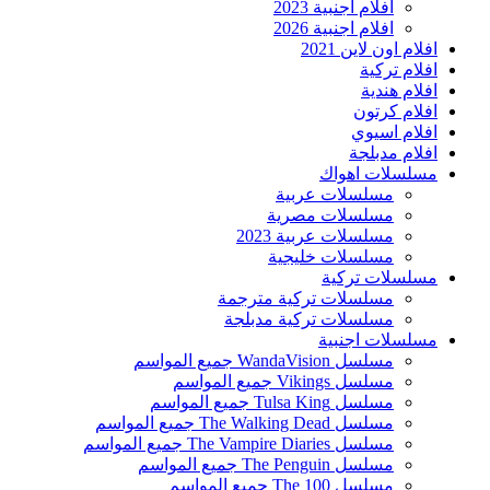
افلام اجنبية 2023
افلام اجنبية 2026
افلام اون لاين 2021
افلام تركية
افلام هندية
افلام كرتون
افلام اسيوي
افلام مدبلجة
مسلسلات اهواك
مسلسلات عربية
مسلسلات مصرية
مسلسلات عربية 2023
مسلسلات خليجية
مسلسلات تركية
مسلسلات تركية مترجمة
مسلسلات تركية مدبلجة
مسلسلات اجنبية
مسلسل WandaVision جميع المواسم
مسلسل Vikings جميع المواسم
مسلسل Tulsa King جميع المواسم
مسلسل The Walking Dead جميع المواسم
مسلسل The Vampire Diaries جميع المواسم
مسلسل The Penguin جميع المواسم
مسلسل The 100 جميع المواسم