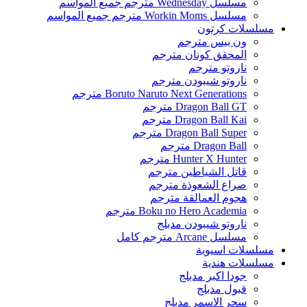
مسلسل Wednesday مترجم جميع المواسم
مسلسل Workin Moms مترجم جميع المواسم
مسلسلات كرتون
ون بيس مترجم
المحقق كونان مترجم
ناروتو مترجم
ناروتو شيبودن مترجم
Boruto Naruto Next Generations مترجم
Dragon Ball GT مترجم
Dragon Ball Kai مترجم
Dragon Ball Super مترجم
Dragon Ball مترجم
Hunter X Hunter مترجم
قاتل الشياطين مترجم
صراع الشعوذة مترجم
هجوم العمالقة مترجم
Boku no Hero Academia مترجم
ناروتو شيبودن مدبلج
مسلسل Arcane مترجم كامل
مسلسلات اسيوية
مسلسلات هندية
جودا اكبر مدبلج
قبول مدبلج
سحر الاسمر مدبلج