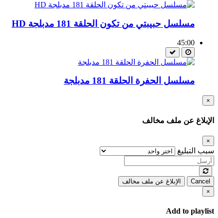
مسلسل حبيبتي من تكون الحلقة 181 مدبلجة HD
45:00
مسلسل الحفرة الحلقة 181 مدبلجة
×
الإبلاغ عن ملف مخالف
×
سبب التبليغ
Cancel
الإبلاغ عن ملف مخالف
×
Add to playlist