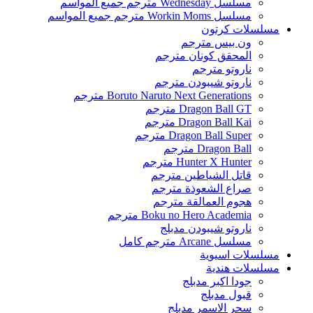
مسلسل Wednesday مترجم جميع المواسم
مسلسل Workin Moms مترجم جميع المواسم
مسلسلات كرتون
ون بيس مترجم
المحقق كونان مترجم
ناروتو مترجم
ناروتو شيبودن مترجم
Boruto Naruto Next Generations مترجم
Dragon Ball GT مترجم
Dragon Ball Kai مترجم
Dragon Ball Super مترجم
Dragon Ball مترجم
Hunter X Hunter مترجم
قاتل الشياطين مترجم
صراع الشعوذة مترجم
هجوم العمالقة مترجم
Boku no Hero Academia مترجم
ناروتو شيبودن مدبلج
مسلسل Arcane مترجم كامل
مسلسلات اسيوية
مسلسلات هندية
جودا اكبر مدبلج
قبول مدبلج
سحر الاسمر مدبلج