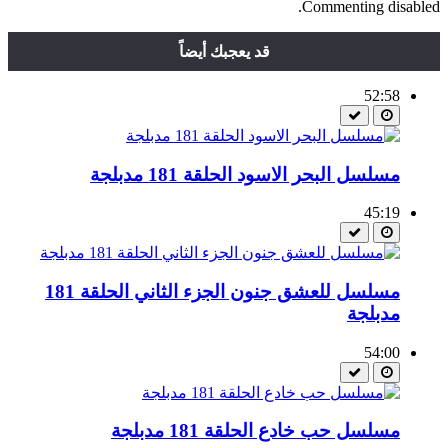
Commenting disabled.
قد يعجبك أيضاً
52:58
مسلسل البحر الاسود الحلقة 181 مدبلجة
45:19
مسلسل للعشق جنون الجزء الثاني الحلقة 181
مدبلجة
54:00
مسلسل حب خادع الحلقة 181 مدبلجة