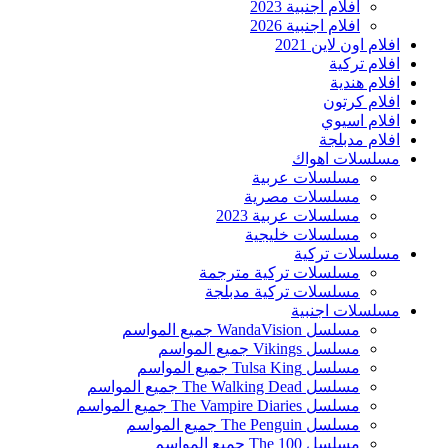
افلام اجنبية 2023
افلام اجنبية 2026
افلام اون لاين 2021
افلام تركية
افلام هندية
افلام كرتون
افلام اسيوي
افلام مدبلجة
مسلسلات اهواك
مسلسلات عربية
مسلسلات مصرية
مسلسلات عربية 2023
مسلسلات خليجية
مسلسلات تركية
مسلسلات تركية مترجمة
مسلسلات تركية مدبلجة
مسلسلات اجنبية
مسلسل WandaVision جميع المواسم
مسلسل Vikings جميع المواسم
مسلسل Tulsa King جميع المواسم
مسلسل The Walking Dead جميع المواسم
مسلسل The Vampire Diaries جميع المواسم
مسلسل The Penguin جميع المواسم
مسلسل The 100 جميع المواسم