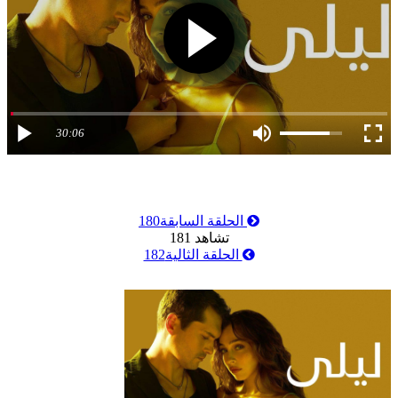
30:06
الحلقة السابقة
180
تشاهد
181
الحلقة الثالية
182