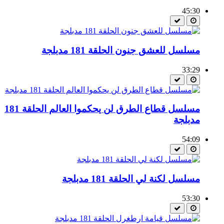
45:30
مسلسل للعشق جنون الحلقة 181 مدبلجة
33:29
مسلسل قطاع الطرق لن يحكموا العالم الحلقة 181
مدبلجة
54:09
مسلسل لكنة لي الحلقة 181 مدبلجة
53:30