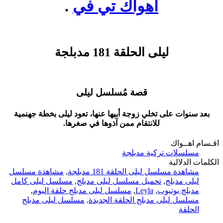
اهواك تي في
.
ليلى الحلقة 181 مدبلجة
قصة مُسلسل ليلى
بعد سنوات على تخلي زوجة أبيها عنها، تعود ليلى بخطة جهنمية
للانتقام ممن آذوها في صغرها.
اقـسام اهــواك
مسلسلات تركية مدبلجة
الكلمات الدلالية
مشاهدة مسلسل ليلى الحلقة 181 مدبلجة
,
مشاهدة مسلسل
ليلى مدبلج
,
تحميل مسلسل ليلى مدبلج
,
مسلسل ليلى كامل
مدبلج يوتيوب
,
Leyla
,
مسلسل ليلى مدبلج حلقة اليوم
,
مسلسل ليلى مدبلج الحلقة الجديدة
,
مسلسل ليلى مدبلج
الحلقة