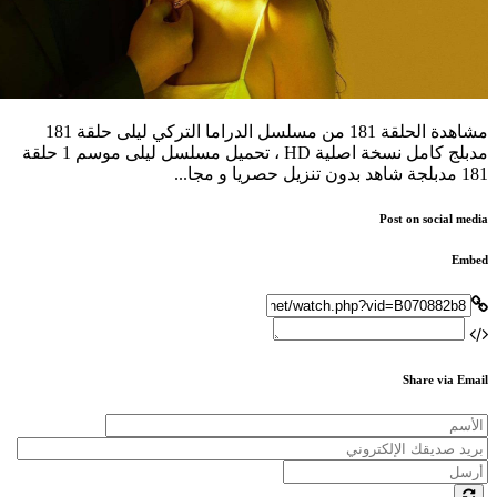
مشاهدة الحلقة 181 من مسلسل الدراما التركي ليلى حلقة 181
مدبلج كامل نسخة اصلية HD ، تحميل مسلسل ليلى موسم 1 حلقة
181 مدبلجة شاهد بدون تنزيل حصريا و مجا...
Post on social media
Embed
Share via Email