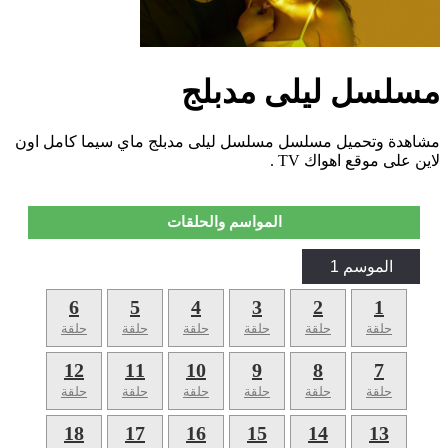
مسلسل ليلى مدبلج
مشاهدة وتحميل مسلسل مسلسل ليلى مدبلج ماي سيما كامل اون
لاين على موقع اهواك TV .
المواسم والحلقات
الموسم 1
6
5
4
3
2
1
حلقة
حلقة
حلقة
حلقة
حلقة
حلقة
12
11
10
9
8
7
حلقة
حلقة
حلقة
حلقة
حلقة
حلقة
18
17
16
15
14
13