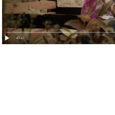
45:43