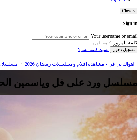
Close
×
Sign in
Your username or email
كلمة المرور
تسجيل دخول
نسيت كلمة السر؟
اهواك تي في - مشاهدة افلام ومسلسلات رمضان 2026
مسلسلات
مسلسل ورد على فل وياسمين الحلقة 2 الثاني