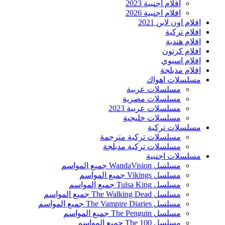
افلام اجنبية 2023
افلام اجنبية 2026
افلام اون لاين 2021
افلام تركية
افلام هندية
افلام كرتون
افلام اسيوي
افلام مدبلجة
مسلسلات اهواك
مسلسلات عربية
مسلسلات مصرية
مسلسلات عربية 2023
مسلسلات خليجية
مسلسلات تركية
مسلسلات تركية مترجمة
مسلسلات تركية مدبلجة
مسلسلات اجنبية
مسلسل WandaVision جميع المواسم
مسلسل Vikings جميع المواسم
مسلسل Tulsa King جميع المواسم
مسلسل The Walking Dead جميع المواسم
مسلسل The Vampire Diaries جميع المواسم
مسلسل The Penguin جميع المواسم
مسلسل The 100 جميع المواسم