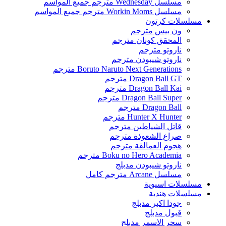
مسلسل Wednesday مترجم جميع المواسم
مسلسل Workin Moms مترجم جميع المواسم
مسلسلات كرتون
ون بيس مترجم
المحقق كونان مترجم
ناروتو مترجم
ناروتو شيبودن مترجم
Boruto Naruto Next Generations مترجم
Dragon Ball GT مترجم
Dragon Ball Kai مترجم
Dragon Ball Super مترجم
Dragon Ball مترجم
Hunter X Hunter مترجم
قاتل الشياطين مترجم
صراع الشعوذة مترجم
هجوم العمالقة مترجم
Boku no Hero Academia مترجم
ناروتو شيبودن مدبلج
مسلسل Arcane مترجم كامل
مسلسلات اسيوية
مسلسلات هندية
جودا اكبر مدبلج
قبول مدبلج
سحر الاسمر مدبلج