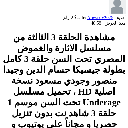
أضيف by
Ahwaktv2026
منذُ
2 ايام
مدة العرض :
48:58
مشاهدة الحلقة 3 الثالثة من
مسلسل الاثارة والغموض
المصري تحت السن حلقة 3 كامل
بطولة جيسيكا حسام الدين وجيدا
منصور وجودي مسعود نسخة
اصلية HD ، تحميل مسلسل
Underage تحت السن موسم 1
حلقة 3 شاهد نت بدون تنزيل
حصريا و مجاناً على يوتيوب و