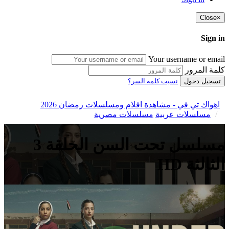
Close
×
Sign in
Your username or email
كلمة المرور
تسجيل دخول
نسيت كلمة السر؟
اهواك تي في - مشاهدة افلام ومسلسلات رمضان 2026
مسلسلات عربية
مسلسلات مصرية
مسلسل تحت السن الحلقة 3
الثالثة HD