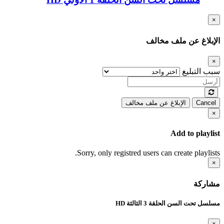
×
الإبلاغ عن ملف مخالف
×
سبب التبليغ
Cancel
الإبلاغ عن ملف مخالف
×
Add to playlist
Sorry, only registred users can create playlists.
×
مشاركة
مسلسل تحت السن الحلقة 3 الثالثة HD
×