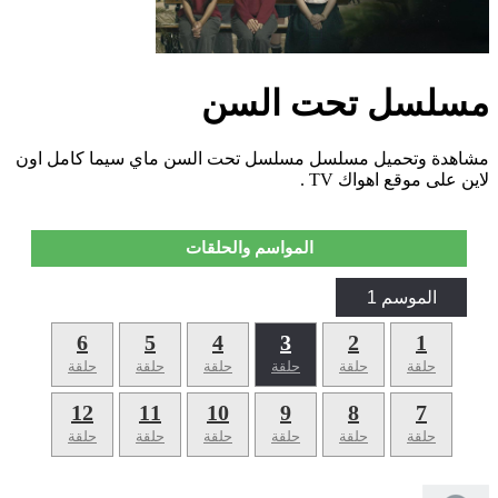
مسلسل تحت السن
مشاهدة وتحميل مسلسل مسلسل تحت السن ماي سيما كامل اون
لاين على موقع اهواك TV .
المواسم والحلقات
الموسم 1
6
5
4
3
2
1
حلقة
حلقة
حلقة
حلقة
حلقة
حلقة
12
11
10
9
8
7
حلقة
حلقة
حلقة
حلقة
حلقة
حلقة