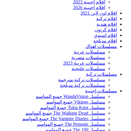
افلام اجنبية 2023
افلام اجنبية 2026
افلام اون لاين 2021
افلام تركية
افلام هندية
افلام كرتون
افلام اسيوي
افلام مدبلجة
مسلسلات اهواك
مسلسلات عربية
مسلسلات مصرية
مسلسلات عربية 2023
مسلسلات خليجية
مسلسلات تركية
مسلسلات تركية مترجمة
مسلسلات تركية مدبلجة
مسلسلات اجنبية
مسلسل WandaVision جميع المواسم
مسلسل Vikings جميع المواسم
مسلسل Tulsa King جميع المواسم
مسلسل The Walking Dead جميع المواسم
مسلسل The Vampire Diaries جميع المواسم
مسلسل The Penguin جميع المواسم
مسلسل The 100 جميع المواسم