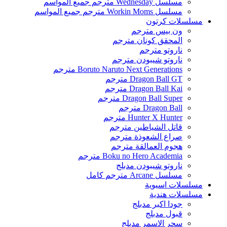
مسلسل Wednesday مترجم جميع المواسم
مسلسل Workin Moms مترجم جميع المواسم
مسلسلات كرتون
ون بيس مترجم
المحقق كونان مترجم
ناروتو مترجم
ناروتو شيبودن مترجم
Boruto Naruto Next Generations مترجم
Dragon Ball GT مترجم
Dragon Ball Kai مترجم
Dragon Ball Super مترجم
Dragon Ball مترجم
Hunter X Hunter مترجم
قاتل الشياطين مترجم
صراع الشعوذة مترجم
هجوم العمالقة مترجم
Boku no Hero Academia مترجم
ناروتو شيبودن مدبلج
مسلسل Arcane مترجم كامل
مسلسلات اسيوية
مسلسلات هندية
جودا اكبر مدبلج
قبول مدبلج
سحر الاسمر مدبلج