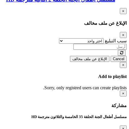
×
الإبلاغ عن ملف مخالف
×
سبب التبليغ
Cancel
الإبلاغ عن ملف مخالف
×
Add to playlist
Sorry, only registred users can create playlists.
×
مشاركة
مسلسل أطفال الجنة الحلقة 35 الخامسة والثلاثون مترجمة HD
×