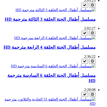
2:05:25
مسلسل أطفال الجنة الحلقة 3 الثالثة مترجمة HD
2:02:27
مسلسل أطفال الجنة الحلقة 4 الرابعة مترجمة HD
2:36:22
مسلسل أطفال الجنة الحلقة 6 السادسة مترجمة
HD
2:28:08