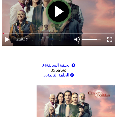
2:28:16
الحلقة السابقة
34
تشاهد
35
الحلقة الثالية
36