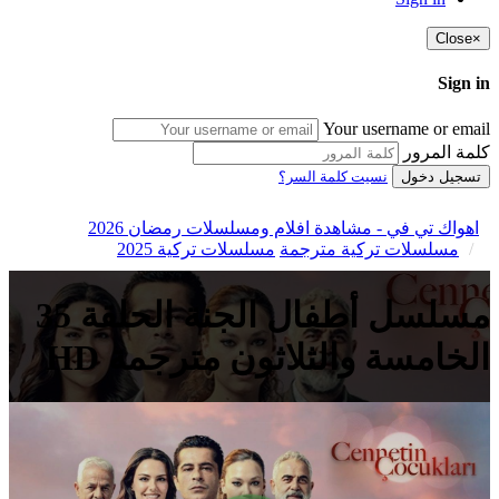
Close
×
Sign in
Your username or email
كلمة المرور
تسجيل دخول
نسيت كلمة السر؟
اهواك تي في - مشاهدة افلام ومسلسلات رمضان 2026
مسلسلات تركية مترجمة
مسلسلات تركية 2025
مسلسل أطفال الجنة الحلقة 35
الخامسة والثلاثون مترجمة HD