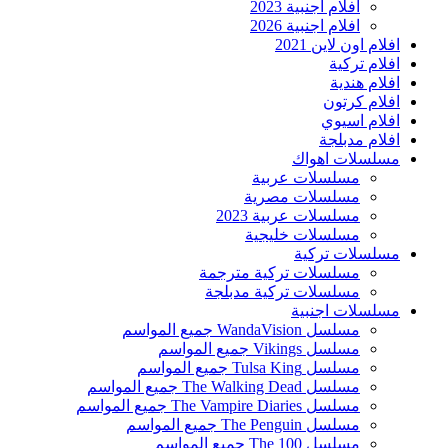
افلام اجنبية 2023
افلام اجنبية 2026
افلام اون لاين 2021
افلام تركية
افلام هندية
افلام كرتون
افلام اسيوي
افلام مدبلجة
مسلسلات اهواك
مسلسلات عربية
مسلسلات مصرية
مسلسلات عربية 2023
مسلسلات خليجية
مسلسلات تركية
مسلسلات تركية مترجمة
مسلسلات تركية مدبلجة
مسلسلات اجنبية
مسلسل WandaVision جميع المواسم
مسلسل Vikings جميع المواسم
مسلسل Tulsa King جميع المواسم
مسلسل The Walking Dead جميع المواسم
مسلسل The Vampire Diaries جميع المواسم
مسلسل The Penguin جميع المواسم
مسلسل The 100 جميع المواسم