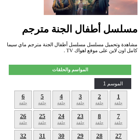
مسلسل أطفال الجنة مترجم
مشاهدة وتحميل مسلسل مسلسل أطفال الجنة مترجم ماي سيما
كامل اون لاين على موقع اهواك TV .
المواسم والحلقات
الموسم 1
6
5
4
3
2
1
حلقة
حلقة
حلقة
حلقة
حلقة
حلقة
26
25
24
23
8
7
حلقة
حلقة
حلقة
حلقة
حلقة
حلقة
32
31
30
29
28
27