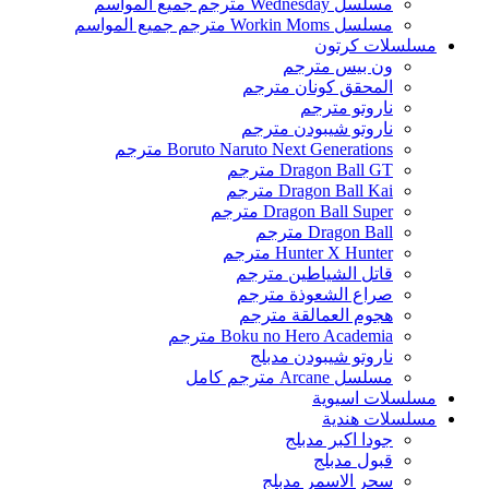
مسلسل Wednesday مترجم جميع المواسم
مسلسل Workin Moms مترجم جميع المواسم
مسلسلات كرتون
ون بيس مترجم
المحقق كونان مترجم
ناروتو مترجم
ناروتو شيبودن مترجم
Boruto Naruto Next Generations مترجم
Dragon Ball GT مترجم
Dragon Ball Kai مترجم
Dragon Ball Super مترجم
Dragon Ball مترجم
Hunter X Hunter مترجم
قاتل الشياطين مترجم
صراع الشعوذة مترجم
هجوم العمالقة مترجم
Boku no Hero Academia مترجم
ناروتو شيبودن مدبلج
مسلسل Arcane مترجم كامل
مسلسلات اسيوية
مسلسلات هندية
جودا اكبر مدبلج
قبول مدبلج
سحر الاسمر مدبلج