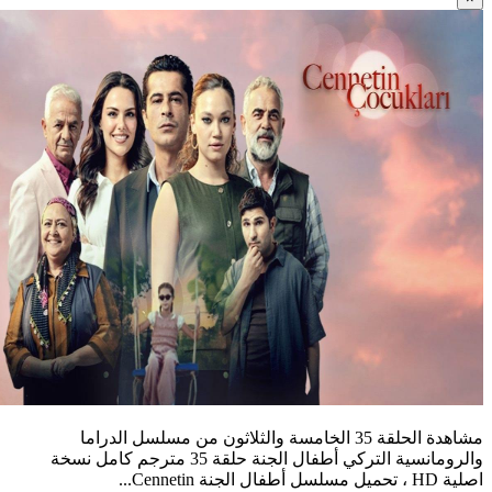
مشاهدة الحلقة 35 الخامسة والثلاثون من مسلسل الدراما
والرومانسية التركي أطفال الجنة حلقة 35 مترجم كامل نسخة
اصلية HD ، تحميل مسلسل أطفال الجنة Cennetin...