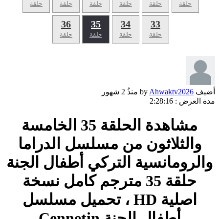
حلقة
حلقة
حلقة
حلقة
حلقة
حلقة
36
35
34
33
حلقة
حلقة
حلقة
حلقة
أضيف by
Ahwaktv2026
منذُ
2 شهور
مدة العرض :
2:28:16
مشاهدة الحلقة 35 الخامسة
والثلاثون من مسلسل الدراما
والرومانسية التركي أطفال الجنة
حلقة 35 مترجم كامل نسخة
اصلية HD ، تحميل مسلسل
أطفال الجنة Cennetin