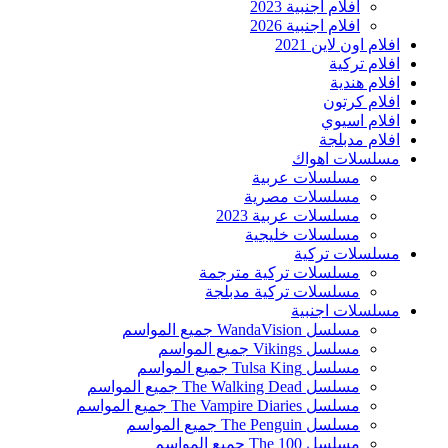
افلام اجنبية 2023
افلام اجنبية 2026
افلام اون لاين 2021
افلام تركية
افلام هندية
افلام كرتون
افلام اسيوي
افلام مدبلجة
مسلسلات اهواك
مسلسلات عربية
مسلسلات مصرية
مسلسلات عربية 2023
مسلسلات خليجية
مسلسلات تركية
مسلسلات تركية مترجمة
مسلسلات تركية مدبلجة
مسلسلات اجنبية
مسلسل WandaVision جميع المواسم
مسلسل Vikings جميع المواسم
مسلسل Tulsa King جميع المواسم
مسلسل The Walking Dead جميع المواسم
مسلسل The Vampire Diaries جميع المواسم
مسلسل The Penguin جميع المواسم
مسلسل The 100 جميع المواسم