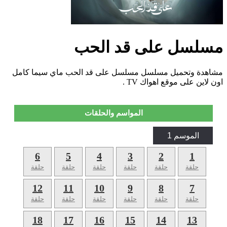
مسلسل على قد الحب
مشاهدة وتحميل مسلسل مسلسل على قد الحب ماي سيما كامل
اون لاين على موقع اهواك TV .
المواسم والحلقات
الموسم 1
6
5
4
3
2
1
حلقة
حلقة
حلقة
حلقة
حلقة
حلقة
12
11
10
9
8
7
حلقة
حلقة
حلقة
حلقة
حلقة
حلقة
18
17
16
15
14
13