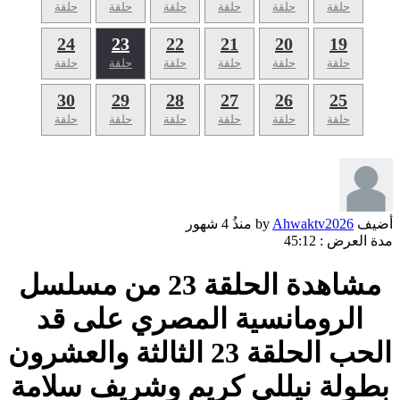
حلقة
حلقة
حلقة
حلقة
حلقة
حلقة
24
23
22
21
20
19
حلقة
حلقة
حلقة
حلقة
حلقة
حلقة
30
29
28
27
26
25
حلقة
حلقة
حلقة
حلقة
حلقة
حلقة
أضيف by
Ahwaktv2026
منذُ
4 شهور
مدة العرض :
45:12
مشاهدة الحلقة 23 من مسلسل
الرومانسية المصري على قد
الحب الحلقة 23 الثالثة والعشرون
بطولة نيللي كريم وشريف سلامة