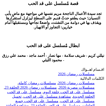
قصة مُسلسل على قد الحب
تجد سيدة الأعمال الناجحة مريم نفسها في مواجهة مع ماضٍ يأبى
النسيان؛ حيث يطفو حدثٌ قديم على السطح ليزلزل استقرارها
ويقذف بها في دوامة من التشتت، واضعةً نجاحها ومستقبلها أمام
خيارين: التجاوز أو الانهيار.
ابطال مُسلسل على قد الحب
نيللي كريم - شريف سلامة - مها نصار - أحمد ماجد - محمد علي رزق
- محمود الليثي
اقـسام اهــواك
مسلسلات رمضان 2026
الكلمات الدلالية
مسلسلات رمضان 2026
,
مسلسلات رمضان كاملة
,
مسلسلات مصرية 2026
,
مسلسلات رمضان 2026 الحلقة 23
,
مسلسل على قد الحب حلقة اليوم
,
مسلسل على قد الحب
الحلقة الجديدة
,
مشاهدة مسلسل على قد الحب
,
تحميل
مسلسل على قد الحب
,
مسلسل على قد الحب جميع
الحلقات
,
مسلسل على قد الحب الحلقة 23
,
مشاهدة الحلقة