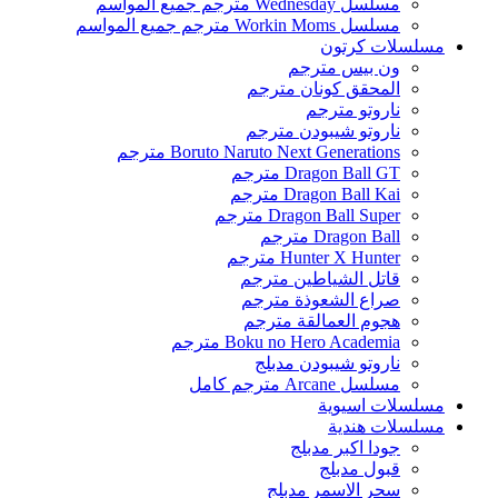
مسلسل Wednesday مترجم جميع المواسم
مسلسل Workin Moms مترجم جميع المواسم
مسلسلات كرتون
ون بيس مترجم
المحقق كونان مترجم
ناروتو مترجم
ناروتو شيبودن مترجم
Boruto Naruto Next Generations مترجم
Dragon Ball GT مترجم
Dragon Ball Kai مترجم
Dragon Ball Super مترجم
Dragon Ball مترجم
Hunter X Hunter مترجم
قاتل الشياطين مترجم
صراع الشعوذة مترجم
هجوم العمالقة مترجم
Boku no Hero Academia مترجم
ناروتو شيبودن مدبلج
مسلسل Arcane مترجم كامل
مسلسلات اسيوية
مسلسلات هندية
جودا اكبر مدبلج
قبول مدبلج
سحر الاسمر مدبلج