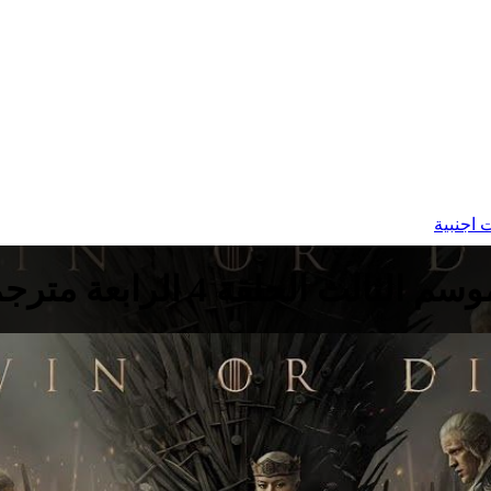
اجنبية