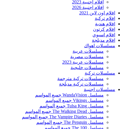
افلام اجنبية 2023
افلام اجنبية 2026
افلام اون لاين 2021
افلام تركية
افلام هندية
افلام كرتون
افلام اسيوي
افلام مدبلجة
مسلسلات اهواك
مسلسلات عربية
مسلسلات مصرية
مسلسلات عربية 2023
مسلسلات خليجية
مسلسلات تركية
مسلسلات تركية مترجمة
مسلسلات تركية مدبلجة
مسلسلات اجنبية
مسلسل WandaVision جميع المواسم
مسلسل Vikings جميع المواسم
مسلسل Tulsa King جميع المواسم
مسلسل The Walking Dead جميع المواسم
مسلسل The Vampire Diaries جميع المواسم
مسلسل The Penguin جميع المواسم
مسلسل The 100 جميع المواسم