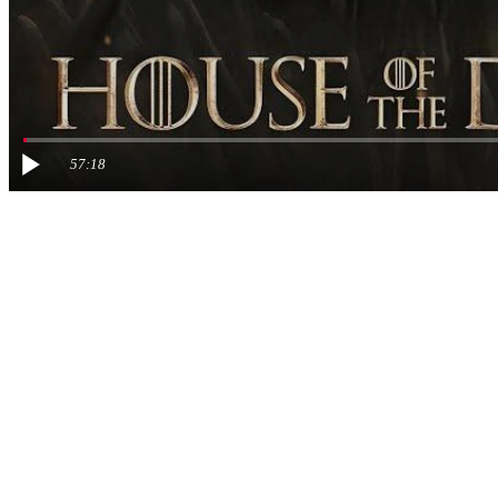
57:18