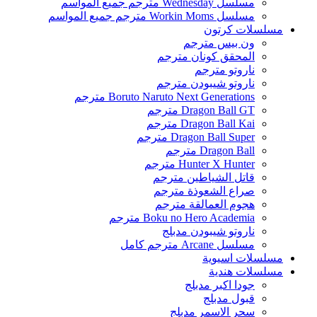
مسلسل Wednesday مترجم جميع المواسم
مسلسل Workin Moms مترجم جميع المواسم
مسلسلات كرتون
ون بيس مترجم
المحقق كونان مترجم
ناروتو مترجم
ناروتو شيبودن مترجم
Boruto Naruto Next Generations مترجم
Dragon Ball GT مترجم
Dragon Ball Kai مترجم
Dragon Ball Super مترجم
Dragon Ball مترجم
Hunter X Hunter مترجم
قاتل الشياطين مترجم
صراع الشعوذة مترجم
هجوم العمالقة مترجم
Boku no Hero Academia مترجم
ناروتو شيبودن مدبلج
مسلسل Arcane مترجم كامل
مسلسلات اسيوية
مسلسلات هندية
جودا اكبر مدبلج
قبول مدبلج
سحر الاسمر مدبلج