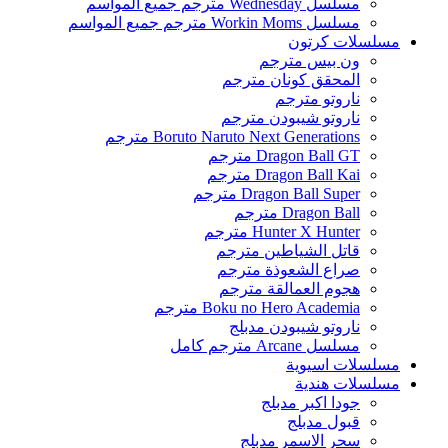
مسلسل Wednesday مترجم جميع المواسم
مسلسل Workin Moms مترجم جميع المواسم
مسلسلات كرتون
ون بيس مترجم
المحقق كونان مترجم
ناروتو مترجم
ناروتو شيبودن مترجم
Boruto Naruto Next Generations مترجم
Dragon Ball GT مترجم
Dragon Ball Kai مترجم
Dragon Ball Super مترجم
Dragon Ball مترجم
Hunter X Hunter مترجم
قاتل الشياطين مترجم
صراع الشعوذة مترجم
هجوم العمالقة مترجم
Boku no Hero Academia مترجم
ناروتو شيبودن مدبلج
مسلسل Arcane مترجم كامل
مسلسلات اسيوية
مسلسلات هندية
جودا اكبر مدبلج
قبول مدبلج
سحر الاسمر مدبلج