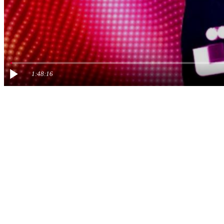
1:48:16