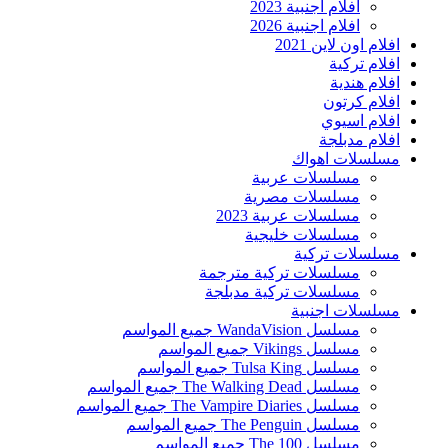
افلام اجنبية 2023
افلام اجنبية 2026
افلام اون لاين 2021
افلام تركية
افلام هندية
افلام كرتون
افلام اسيوي
افلام مدبلجة
مسلسلات اهواك
مسلسلات عربية
مسلسلات مصرية
مسلسلات عربية 2023
مسلسلات خليجية
مسلسلات تركية
مسلسلات تركية مترجمة
مسلسلات تركية مدبلجة
مسلسلات اجنبية
مسلسل WandaVision جميع المواسم
مسلسل Vikings جميع المواسم
مسلسل Tulsa King جميع المواسم
مسلسل The Walking Dead جميع المواسم
مسلسل The Vampire Diaries جميع المواسم
مسلسل The Penguin جميع المواسم
مسلسل The 100 جميع المواسم