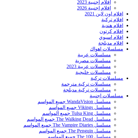
افلام اجنبية 2023
افلام اجنبية 2026
افلام اون لاين 2021
افلام تركية
افلام هندية
افلام كرتون
افلام اسيوي
افلام مدبلجة
مسلسلات اهواك
مسلسلات عربية
مسلسلات مصرية
مسلسلات عربية 2023
مسلسلات خليجية
مسلسلات تركية
مسلسلات تركية مترجمة
مسلسلات تركية مدبلجة
مسلسلات اجنبية
مسلسل WandaVision جميع المواسم
مسلسل Vikings جميع المواسم
مسلسل Tulsa King جميع المواسم
مسلسل The Walking Dead جميع المواسم
مسلسل The Vampire Diaries جميع المواسم
مسلسل The Penguin جميع المواسم
مسلسل The 100 جميع المواسم