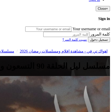
Close
×
Sign in
Your username or email
كلمة المرور
تسجيل دخول
نسيت كلمة السر؟
اهواك تي في - مشاهدة افلام ومسلسلات رمضان 2026
مسلسلات
مسلسل ليل الحلقة 90 التسعون والاخيرة HD