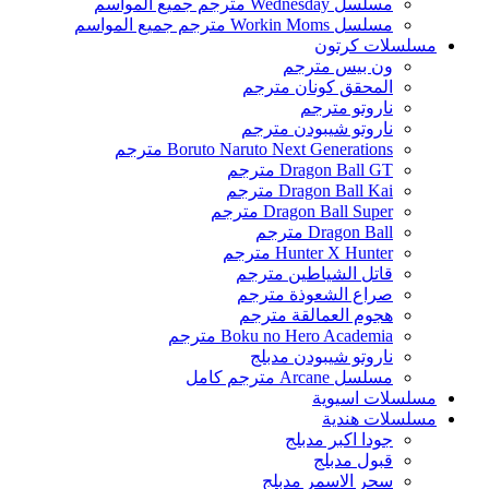
مسلسل Wednesday مترجم جميع المواسم
مسلسل Workin Moms مترجم جميع المواسم
مسلسلات كرتون
ون بيس مترجم
المحقق كونان مترجم
ناروتو مترجم
ناروتو شيبودن مترجم
Boruto Naruto Next Generations مترجم
Dragon Ball GT مترجم
Dragon Ball Kai مترجم
Dragon Ball Super مترجم
Dragon Ball مترجم
Hunter X Hunter مترجم
قاتل الشياطين مترجم
صراع الشعوذة مترجم
هجوم العمالقة مترجم
Boku no Hero Academia مترجم
ناروتو شيبودن مدبلج
مسلسل Arcane مترجم كامل
مسلسلات اسيوية
مسلسلات هندية
جودا اكبر مدبلج
قبول مدبلج
سحر الاسمر مدبلج