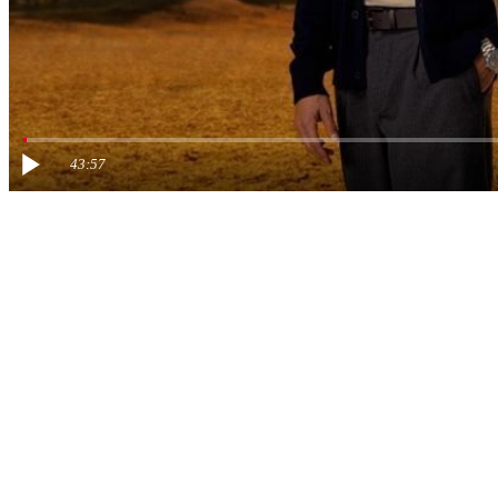
43:57