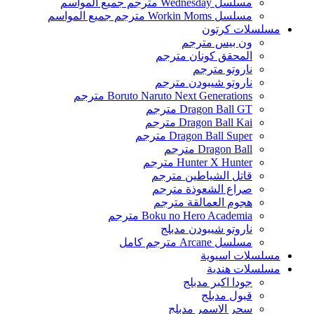
مسلسل Wednesday مترجم جميع المواسم
مسلسل Workin Moms مترجم جميع المواسم
مسلسلات كرتون
ون بيس مترجم
المحقق كونان مترجم
ناروتو مترجم
ناروتو شيبودن مترجم
Boruto Naruto Next Generations مترجم
Dragon Ball GT مترجم
Dragon Ball Kai مترجم
Dragon Ball Super مترجم
Dragon Ball مترجم
Hunter X Hunter مترجم
قاتل الشياطين مترجم
صراع الشعوذة مترجم
هجوم العمالقة مترجم
Boku no Hero Academia مترجم
ناروتو شيبودن مدبلج
مسلسل Arcane مترجم كامل
مسلسلات اسيوية
مسلسلات هندية
جودا اكبر مدبلج
قبول مدبلج
سحر الاسمر مدبلج