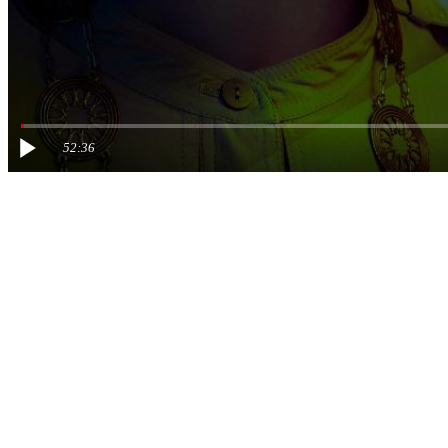
52:36