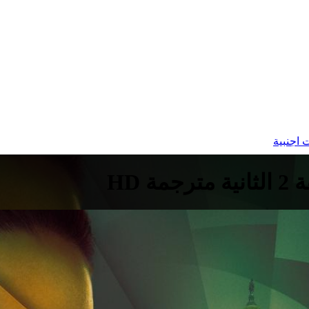
اجنبية