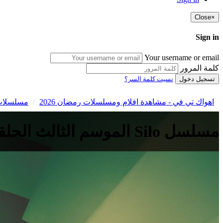
Close
×
Sign in
Your username or email
كلمة المرور
تسجيل دخول
نسيت كلمة السر؟
اهواك تي في - مشاهدة افلام ومسلسلات رمضان 2026
مسلسلات 
مسلسل Silo الموسم الثالث الحلقة 2 الثانية مترجمة HD