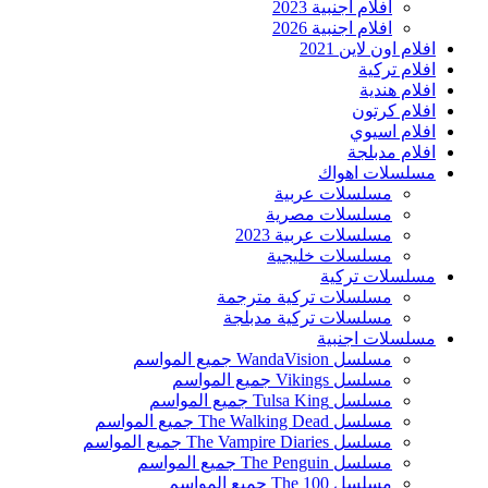
افلام اجنبية 2023
افلام اجنبية 2026
افلام اون لاين 2021
افلام تركية
افلام هندية
افلام كرتون
افلام اسيوي
افلام مدبلجة
مسلسلات اهواك
مسلسلات عربية
مسلسلات مصرية
مسلسلات عربية 2023
مسلسلات خليجية
مسلسلات تركية
مسلسلات تركية مترجمة
مسلسلات تركية مدبلجة
مسلسلات اجنبية
مسلسل WandaVision جميع المواسم
مسلسل Vikings جميع المواسم
مسلسل Tulsa King جميع المواسم
مسلسل The Walking Dead جميع المواسم
مسلسل The Vampire Diaries جميع المواسم
مسلسل The Penguin جميع المواسم
مسلسل The 100 جميع المواسم