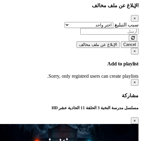
الإبلاغ عن ملف مخالف
×
سبب التبليغ
Cancel
الإبلاغ عن ملف مخالف
×
Add to playlist
Sorry, only registred users can create playlists.
×
مشاركة
مسلسل مدرسة النخبة 3 الحلقة 11 الحادية عشر HD
×