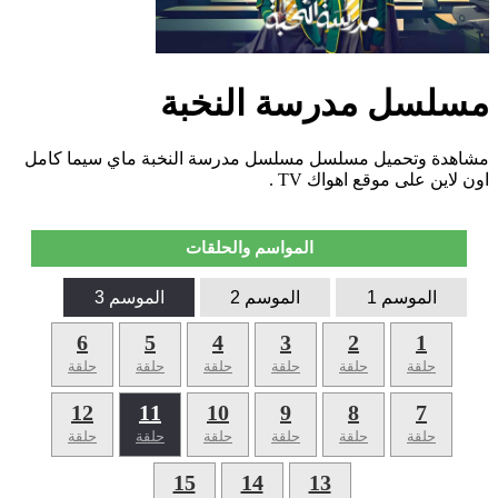
مسلسل مدرسة النخبة
مشاهدة وتحميل مسلسل مسلسل مدرسة النخبة ماي سيما كامل
اون لاين على موقع اهواك TV .
المواسم والحلقات
الموسم 1
الموسم 2
الموسم 3
6
5
4
3
2
1
حلقة
حلقة
حلقة
حلقة
حلقة
حلقة
12
11
10
9
8
7
حلقة
حلقة
حلقة
حلقة
حلقة
حلقة
15
14
13