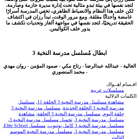
لتجد نفسها في بيئة تبدو مثالية تحت إدارة مديرة حازمة وصارمة.
لكن خلف هذا النظام والانضباط الظاهري، تخفي المدرسة أسرارًا
غامضة وأحداثًا مقلقة. ومع مرور الوقت، تبدأ رزان في اكتشاف
الحقيقة تدريجيًا، لتجد نفسها في مواجهة ألغاز وتحديات تكشف ما
يدور خلف الكواليس.
ابطال مُسلسل مدرسة النخبة 3
الغالية - عبدالله عبدالرضا - رتاج مكي - صمود المؤمن - روان مهدي
- محمد المنصوري
اقـسام اهــواك
مسلسلات عربية
الكلمات الدلالية
مشاهدة مسلسل مدرسة النخبة 3 الحلقة 11
,
مسلسل
مدرسة النخبة 3 الحلقة الجديدة
,
مسلسل مدرسة النخبة 3
حلقة اليوم
,
مسلسل مدرسة النخبة 3 الحلقة
,
مشاهدة
مسلسل مدرسة النخبة 3
,
تحميل مسلسل مدرسة النخبة 3
,
مسلسل مدرسة النخبة 3 كامل يوتيوب
,
مسلسل Elite School
,
مسلسل مدرسة النخبة 3
,
مسلسل مدرسة النخبة الموسم
الثالث