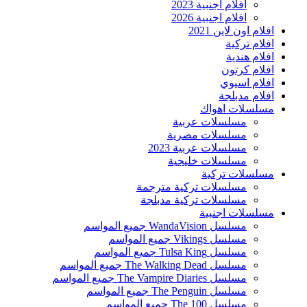
افلام اجنبية 2023
افلام اجنبية 2026
افلام اون لاين 2021
افلام تركية
افلام هندية
افلام كرتون
افلام اسيوي
افلام مدبلجة
مسلسلات اهواك
مسلسلات عربية
مسلسلات مصرية
مسلسلات عربية 2023
مسلسلات خليجية
مسلسلات تركية
مسلسلات تركية مترجمة
مسلسلات تركية مدبلجة
مسلسلات اجنبية
مسلسل WandaVision جميع المواسم
مسلسل Vikings جميع المواسم
مسلسل Tulsa King جميع المواسم
مسلسل The Walking Dead جميع المواسم
مسلسل The Vampire Diaries جميع المواسم
مسلسل The Penguin جميع المواسم
مسلسل The 100 جميع المواسم