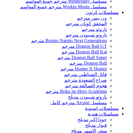
مسلسل Wednesday مترجم جميع المواسم
مسلسل Workin Moms مترجم جميع المواسم
مسلسلات كرتون
ون بيس مترجم
المحقق كونان مترجم
ناروتو مترجم
ناروتو شيبودن مترجم
Boruto Naruto Next Generations مترجم
Dragon Ball GT مترجم
Dragon Ball Kai مترجم
Dragon Ball Super مترجم
Dragon Ball مترجم
Hunter X Hunter مترجم
قاتل الشياطين مترجم
صراع الشعوذة مترجم
هجوم العمالقة مترجم
Boku no Hero Academia مترجم
ناروتو شيبودن مدبلج
مسلسل Arcane مترجم كامل
مسلسلات اسيوية
مسلسلات هندية
جودا اكبر مدبلج
قبول مدبلج
سحر الاسمر مدبلج