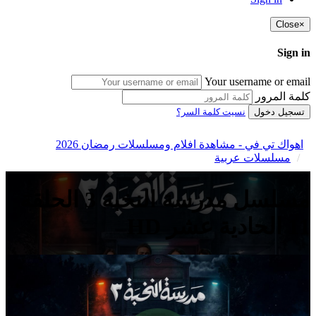
Close
×
Sign in
Your username or email
كلمة المرور
تسجيل دخول
نسيت كلمة السر؟
اهواك تي في - مشاهدة افلام ومسلسلات رمضان 2026
مسلسلات عربية
مسلسل مدرسة النخبة 3 الحلقة
11 الحادية عشر HD