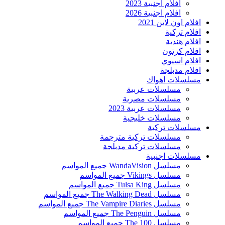
افلام اجنبية 2023
افلام اجنبية 2026
افلام اون لاين 2021
افلام تركية
افلام هندية
افلام كرتون
افلام اسيوي
افلام مدبلجة
مسلسلات اهواك
مسلسلات عربية
مسلسلات مصرية
مسلسلات عربية 2023
مسلسلات خليجية
مسلسلات تركية
مسلسلات تركية مترجمة
مسلسلات تركية مدبلجة
مسلسلات اجنبية
مسلسل WandaVision جميع المواسم
مسلسل Vikings جميع المواسم
مسلسل Tulsa King جميع المواسم
مسلسل The Walking Dead جميع المواسم
مسلسل The Vampire Diaries جميع المواسم
مسلسل The Penguin جميع المواسم
مسلسل The 100 جميع المواسم