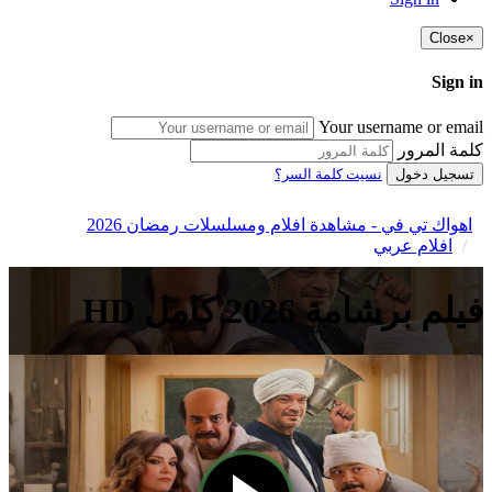
Close
×
Sign in
Your username or email
كلمة المرور
تسجيل دخول
نسيت كلمة السر؟
اهواك تي في - مشاهدة افلام ومسلسلات رمضان 2026
افلام عربي
فيلم برشامة 2026 كامل HD