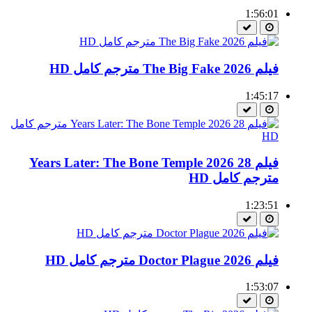
1:56:01
فيلم The Big Fake 2026 مترجم كامل HD
1:45:17
فيلم 28 Years Later: The Bone Temple 2026
مترجم كامل HD
1:23:51
فيلم Doctor Plague 2026 مترجم كامل HD
1:53:07