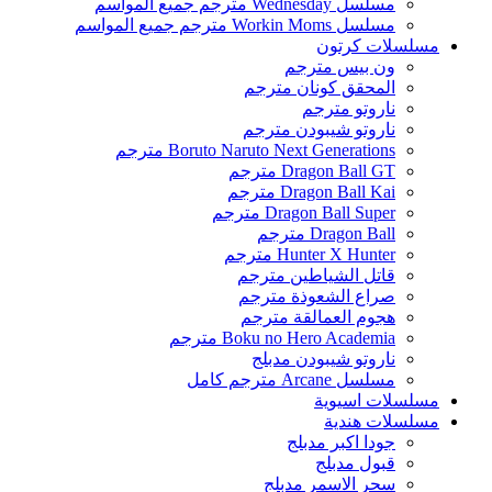
مسلسل Wednesday مترجم جميع المواسم
مسلسل Workin Moms مترجم جميع المواسم
مسلسلات كرتون
ون بيس مترجم
المحقق كونان مترجم
ناروتو مترجم
ناروتو شيبودن مترجم
Boruto Naruto Next Generations مترجم
Dragon Ball GT مترجم
Dragon Ball Kai مترجم
Dragon Ball Super مترجم
Dragon Ball مترجم
Hunter X Hunter مترجم
قاتل الشياطين مترجم
صراع الشعوذة مترجم
هجوم العمالقة مترجم
Boku no Hero Academia مترجم
ناروتو شيبودن مدبلج
مسلسل Arcane مترجم كامل
مسلسلات اسيوية
مسلسلات هندية
جودا اكبر مدبلج
قبول مدبلج
سحر الاسمر مدبلج