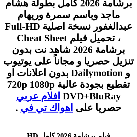
برشامة 2026 كامل بطولة هشام
ماجد وباسم سمرة وريهام
عبدالغفور نسخة اصلية Full-HD
، تحميل فيلم Cheat Sheet
برشامة 2026 شاهد نت بدون
تنزيل حصريا و مجاناً على يوتيوب
و Dailymotion بدون اعلانات او
تقطيع بجودة عالية 720p 1080p
DVD+BluRay
افلام عربي
حصريا على
اهواك تي في
.
فيلم برشامة 2026 كامل HD