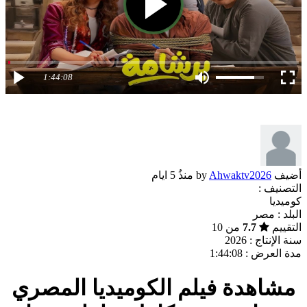
1:44:08
أضيف by
Ahwaktv2026
منذُ
5 ايام
التصنيف :
كوميديا
البلد :
مصر
التقييم
7.7
من 10
سنة الإنتاج :
2026
مدة العرض :
1:44:08
مشاهدة فيلم الكوميديا المصري