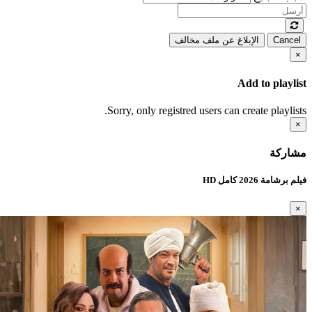
Cancel
الإبلاغ عن ملف مخالف
×
Add to playlist
Sorry, only registred users can create playlists.
×
مشاركة
فيلم برشامة 2026 كامل HD
×